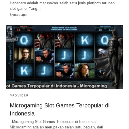
Habanero adalah merupakan salah satu jenis platform taruhan
slot game. Yang…
3 years ago
PROVIDER
Microgaming Slot Games Terpopular di
Indonesia
Microgaming Slot Games Terpopular di Indonesia –
Microgaming adalah merupakan salah satu bagian, dari