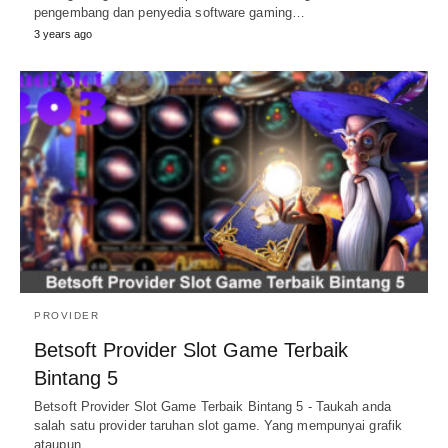
pengembang dan penyedia software gaming…
3 years ago
PROVIDER
Betsoft Provider Slot Game Terbaik
Bintang 5
Betsoft Provider Slot Game Terbaik Bintang 5 - Taukah anda
salah satu provider taruhan slot game. Yang mempunyai grafik
ataupun…