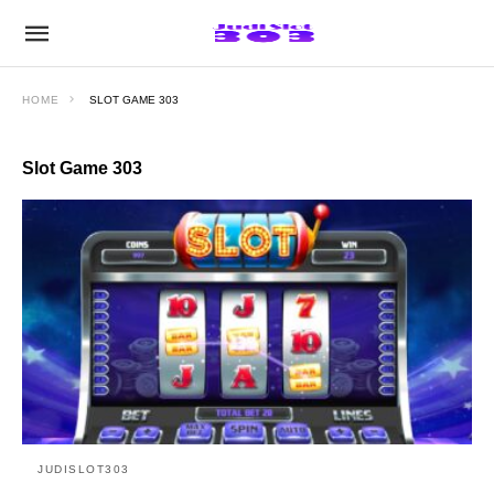
HOME
SLOT GAME 303
Slot Game 303
JUDISLOT303