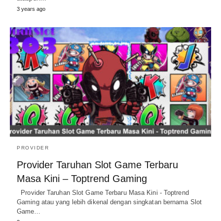
3 years ago
PROVIDER
Provider Taruhan Slot Game Terbaru
Masa Kini – Toptrend Gaming
Provider Taruhan Slot Game Terbaru Masa Kini - Toptrend
Gaming atau yang lebih dikenal dengan singkatan bernama Slot
Game…