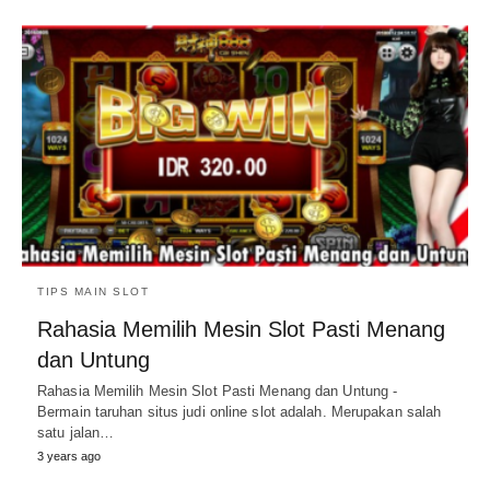
TIPS MAIN SLOT
Rahasia Memilih Mesin Slot Pasti Menang
dan Untung
Rahasia Memilih Mesin Slot Pasti Menang dan Untung -
Bermain taruhan situs judi online slot adalah. Merupakan salah
satu jalan…
3 years ago