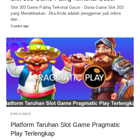
Slot 303 Game Paling Terkenal Gacor - Dunia Game Slot 303
yang Mendebarkan. Jika Anda adalah penggemar judi online
dan…
3 years ago
PROVIDER
Platform Taruhan Slot Game Pragmatic
Play Terlengkap